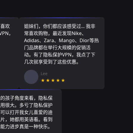
，喜欢
姐妹们，你们都应该感受过... 我非
VPN，
常喜欢购物，最近发现Nike、
Adidas、Zara、Mango、Dior等热
门品牌都在举行大规模的促销活
动。有了隐私保护VPN，我点了下
几次就享受到了这些优惠。
Lee
★★★★★
我的孩子角度来看，隐私保
作用很大。多亏了隐私保护
我可以打开我女儿喜爱的迪
通片，她都用英语看。看到
言能力进步真是一种快乐。