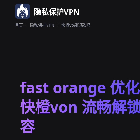
隐私保护VPN
首页
›
隐私保护VPN
›
快橙vp能退款吗
fast orange 
快橙von 流畅解
容