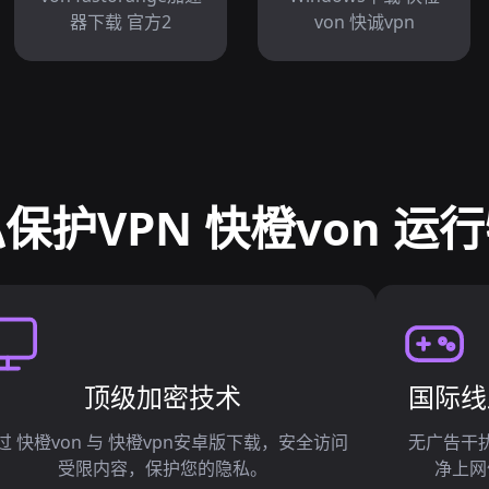
器下载 官方2
von 快诚vpn
保护VPN 快橙von 运
顶级加密技术
国际线
过 快橙von 与 快橙vpn安卓版下载，安全访问
无广告干
受限内容，保护您的隐私。
净上网