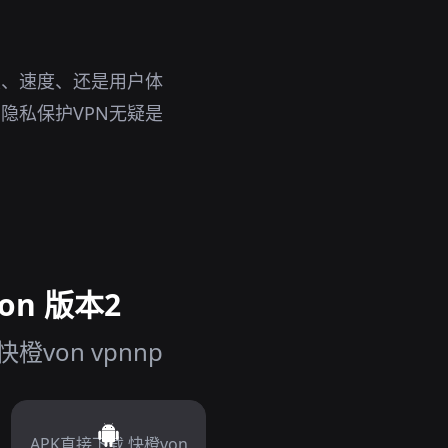
性、速度、还是用户体
隐私保护VPN无疑是
on 版本2
von vpnnp
APK直接下载 快橙von