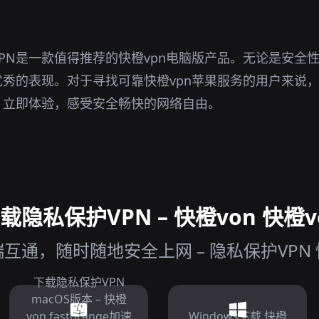
PN是一款值得推荐的快橙vpn电脑版产品。无论是安全
秀的表现。对于寻找可靠快橙vpn苹果服务的用户来说，
。立即体验，感受安全畅快的网络自由。
隐私保护VPN – 快橙von 快橙v
通，随时随地安全上网 – 隐私保护VPN 快橙
下载隐私保护VPN
macOS版本 – 快橙
von fastorange加速
Windows下载 快橙