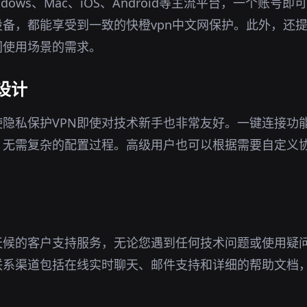
ndows、Mac、iOS、Android等主流平台，一个账号
备，都能享受到一致的快橙vpn中文网保护。此外，还
同使用场景的需求。
设计
隐私保护VPN即使对技术新手也非常友好。一键连接功
，无需复杂的配置过程。高级用户也可以根据需要自定义
天候的客户支持服务，无论您遇到任何技术问题或使用疑
联系渠道包括在线实时聊天、邮件支持和详细的帮助文档