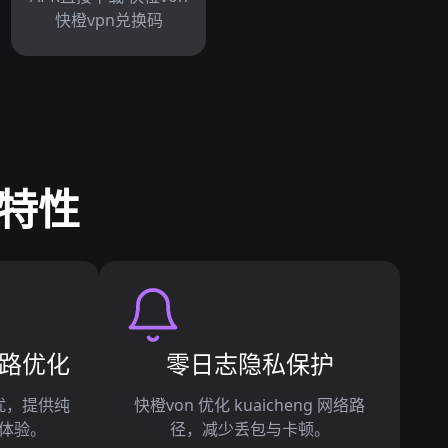
快橙vpn兑换码
行特性
路优化
零日志隐私保护
扰，提供纯
快橙von 优化 kuaicheng 网络路
体验。
径，减少丢包与卡顿。