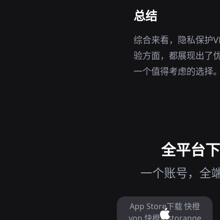
总结
综合来看，隐私保护V
验方面，都展现出了优
一个值得考虑的选择
全平台下载
一个账号，全端互
App Store下载 快橙
von 快橙fastorange