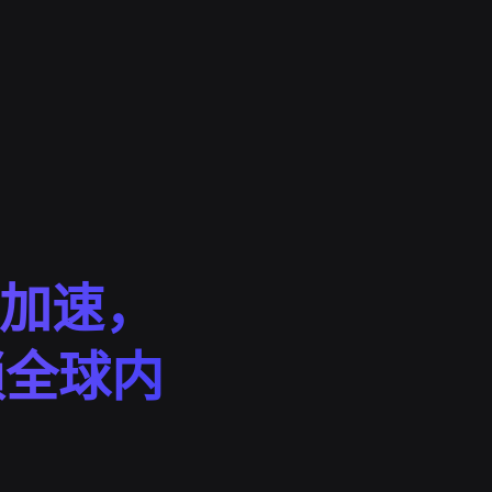
优化加速，
锁全球内