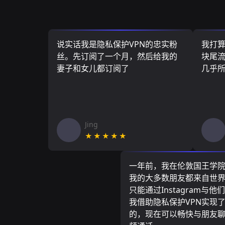
说实话我是隐私保护VPN的忠实粉
我打
丝。先订阅了一个月，然后给我的
块尾流
妻子和女儿都订阅了
几乎
Jing
★★★★★
一年前，我在伦敦国王学
我的大多数朋友都来自世
只能通过Instagram与他
我借助隐私保护VPN实现
的，现在可以畅快与朋友