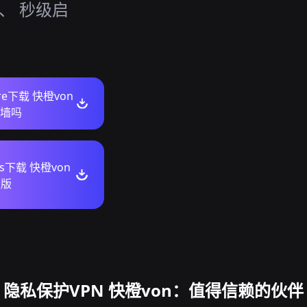
、 秒级启
ore下载 快橙von
墙吗
ws下载 快橙von
级版
隐私保护VPN 快橙von：值得信赖的伙伴